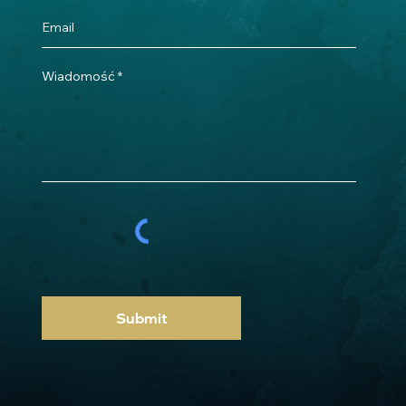
Wiadomość
Submit