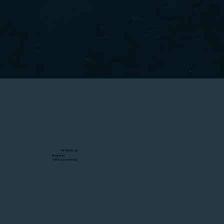
INFORMACJE
Regulamin
Polityka prywatności