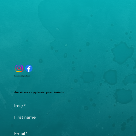
teotu.info@gmail.com
Jeżeli masz pytania, pisz śmiało!
Imię
Email